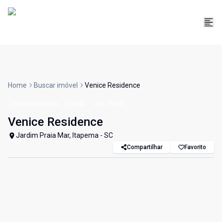
Home
Buscar imóvel
Venice Residence
Empreendimento
Venda
Cód:
18498
Venice Residence
Jardim Praia Mar, Itapema - SC
Compartilhar
Favorito