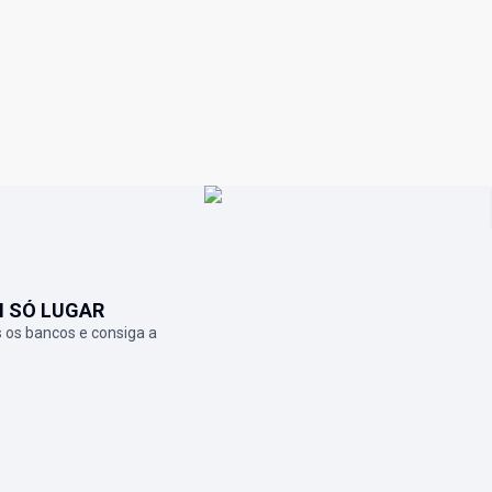
M SÓ LUGAR
 os bancos e consiga a