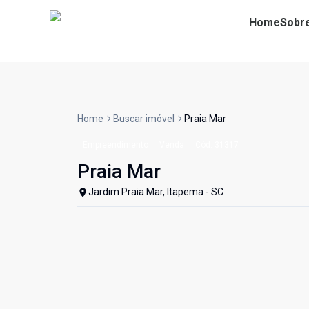
Home
Sobr
Home
Buscar imóvel
Praia Mar
Empreendimento
Venda
Cód:
31317
Praia Mar
Jardim Praia Mar, Itapema - SC