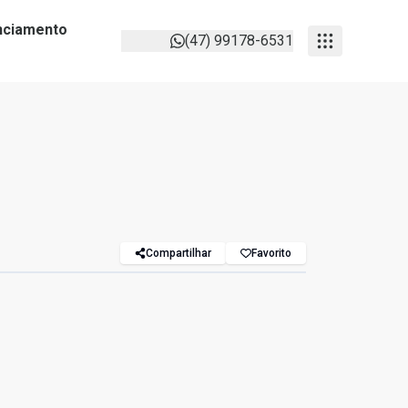
anciamento
(47) 99178-6531
Compartilhar
Favorito