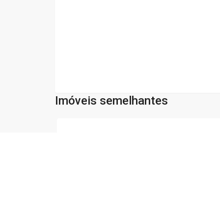
Imóveis semelhantes
Cód:
2810
Comparar