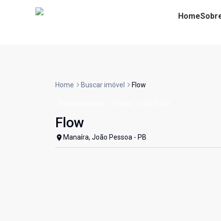
Home
Sobr
Home
Buscar imóvel
Flow
Empreendimento
Venda
Cód:
31535
Flow
Manaíra, João Pessoa - PB