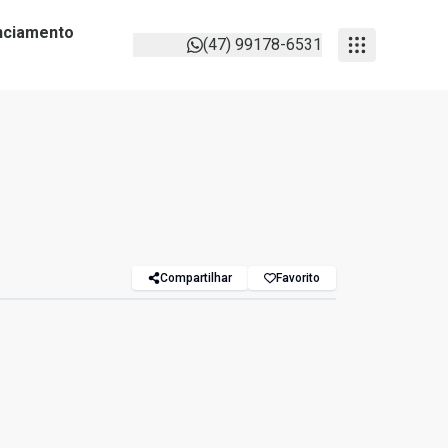
anciamento
(47) 99178-6531
Compartilhar
Favorito