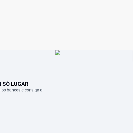
M SÓ LUGAR
 os bancos e consiga a