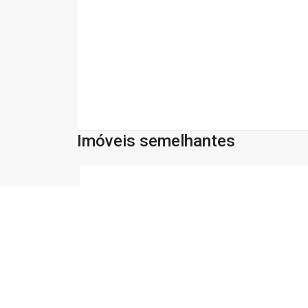
Imóveis semelhantes
Cód:
3033
Comparar