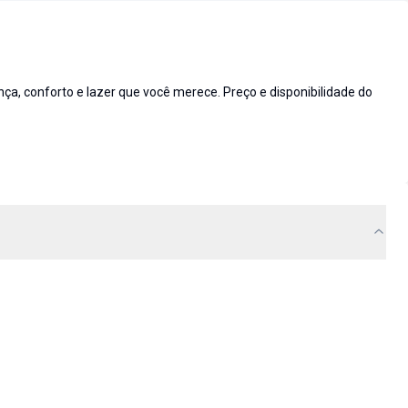
 conforto e lazer que você merece. Preço e disponibilidade do