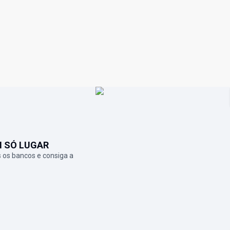
M SÓ LUGAR
 os bancos e consiga a