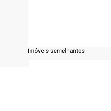
Imóveis semelhantes
Cód:
31535
Comparar