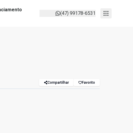
anciamento
(47) 99178-6531
Compartilhar
Favorito