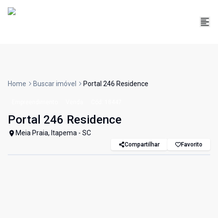
Home
Buscar imóvel
Portal 246 Residence
Empreendimento
Venda
Cód:
18447
Portal 246 Residence
Meia Praia, Itapema - SC
Compartilhar
Favorito