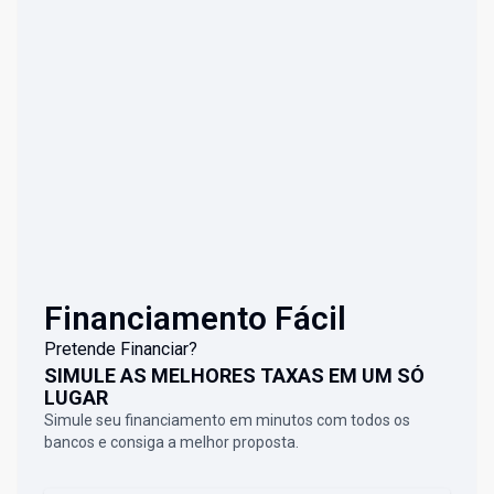
Financiamento Fácil
Pretende Financiar?
SIMULE AS MELHORES TAXAS EM UM SÓ
LUGAR
Simule seu financiamento em minutos com todos os
bancos e consiga a melhor proposta.