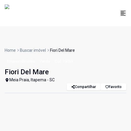
Home
Buscar imóvel
Fiori Del Mare
Empreendimento
Venda
Cód:
19369
Fiori Del Mare
Meia Praia, Itapema - SC
Compartilhar
Favorito