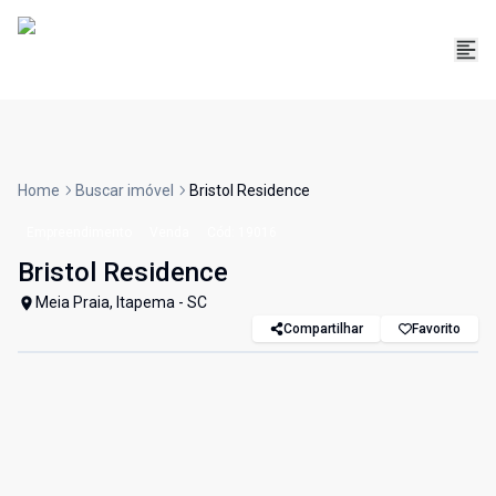
Home
Buscar imóvel
Bristol Residence
Empreendimento
Venda
Cód:
19016
Bristol Residence
Meia Praia, Itapema - SC
Compartilhar
Favorito