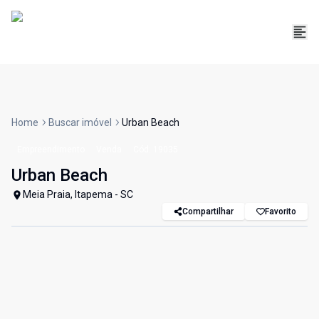
Home
Buscar imóvel
Urban Beach
Empreendimento
Venda
Cód:
19035
Urban Beach
Meia Praia, Itapema - SC
Compartilhar
Favorito