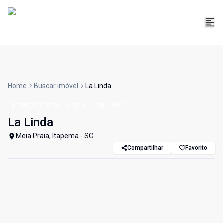
Home
Buscar imóvel
La Linda
Empreendimento
Venda
Cód:
19092
La Linda
Meia Praia, Itapema - SC
Compartilhar
Favorito