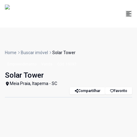
Home
Buscar imóvel
Solar Tower
Empreendimento
Venda
Cód:
19097
Solar Tower
Meia Praia, Itapema - SC
Compartilhar
Favorito