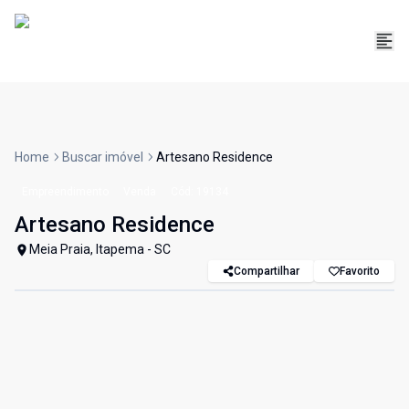
Home
Buscar imóvel
Artesano Residence
Empreendimento
Venda
Cód:
19134
Artesano Residence
Meia Praia, Itapema - SC
Compartilhar
Favorito