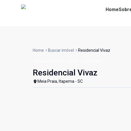
Home
Sobr
Home
Buscar imóvel
Residencial Vivaz
Empreendimento
Venda
Cód:
19280
Residencial Vivaz
Meia Praia, Itapema - SC