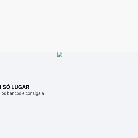
M SÓ LUGAR
 os bancos e consiga a