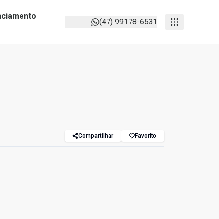
anciamento
(47) 99178-6531
Compartilhar
Favorito