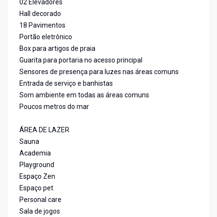
02 Elevadores
Hall decorado
18 Pavimentos
Portão eletrônico
Box para artigos de praia
Guarita para portaria no acesso principal
Sensores de presença para luzes nas áreas comuns
Entrada de serviço e banhistas
Som ambiente em todas as áreas comuns
Poucos metros do mar
ÁREA DE LAZER
Sauna
Academia
Playground
Espaço Zen
Espaço pet
Personal care
Sala de jogos