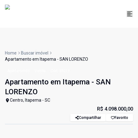
Home
Buscar imóvel
Apartamento em Itapema - SAN LORENZO
Apartamento
Venda
Cód:
30219
Apartamento em Itapema - SAN
LORENZO
Centro, Itapema - SC
R$ 4.098.000,00
Compartilhar
Favorito