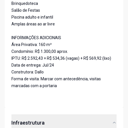
Brinquedoteca
Salão de Festas
Piscina adulto e infantil
Amplas áreas ao ar livre
INFORMAÇÕES ADICIONAIS
Área Privativa: 160 m²
Condomínio: R$ 1.300,00 aprox.
IPTU: R$ 2.592,43 + R$ 534,36 (vagas) + R$ 569,92 (lixo)
Data de entrega: Jul/24
Construtora: Dallo
Forma de visita: Marcar com antecedência, visitas
marcadas com a portaria
Infraestrutura