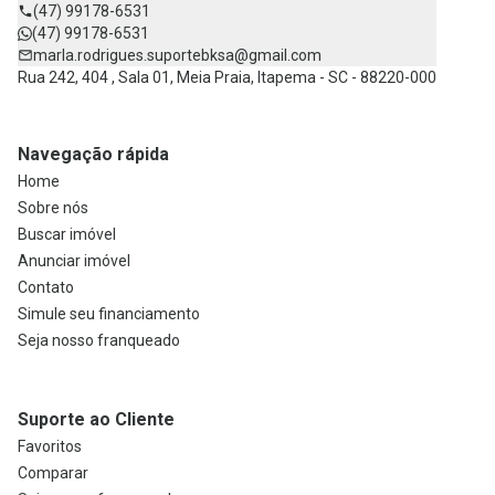
(47) 99178-6531
(47) 99178-6531
marla.rodrigues.suportebksa@gmail.com
Rua 242, 404 , Sala 01, Meia Praia, Itapema - SC - 88220-000
Navegação rápida
Home
Sobre nós
Buscar imóvel
Anunciar imóvel
Contato
Simule seu financiamento
Seja nosso franqueado
Suporte ao Cliente
Favoritos
Comparar