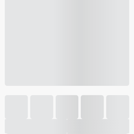
Galeria
Vídeo