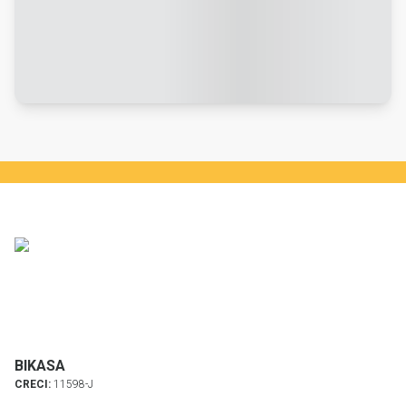
BIKASA
CRECI:
11598-J