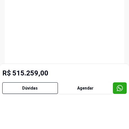
R$ 515.259,00
Dúvidas
Agendar