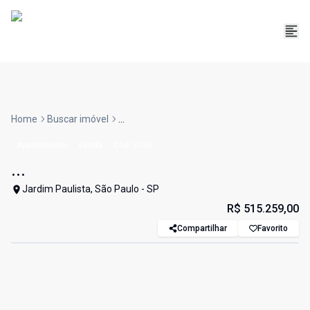
Home
Buscar imóvel
...
Apartamento
Venda
Cód:
3250
...
Jardim Paulista, São Paulo - SP
R$ 515.259,00
Compartilhar
Favorito