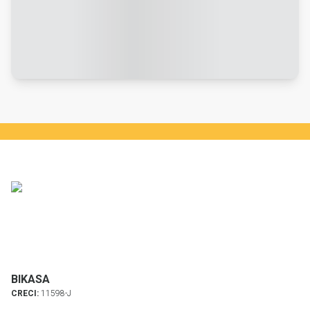
BIKASA
CRECI:
11598-J