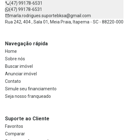
(47) 99178-6531
(47) 99178-6531
marla.rodrigues.suportebksa@gmail.com
Rua 242, 404 , Sala 01, Meia Praia, Itapema - SC - 88220-000
Navegação rápida
Home
Sobre nós
Buscar imóvel
Anunciar imóvel
Contato
Simule seu financiamento
Seja nosso franqueado
Suporte ao Cliente
Favoritos
Comparar