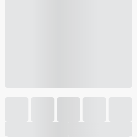
Galeria
Vídeo