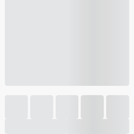
Galeria
Vídeo