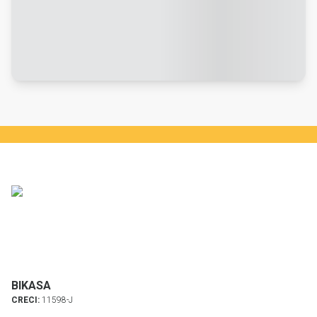
BIKASA
CRECI:
11598-J