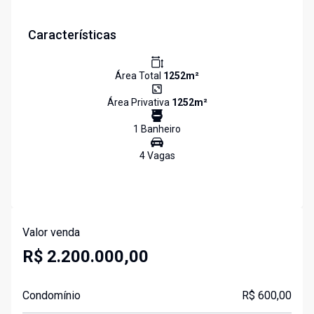
Características
Área Total
1252
m²
Área Privativa
1252
m²
1
Banheiro
4
Vaga
s
Valor venda
R$ 2.200.000,00
Condomínio
R$ 600,00