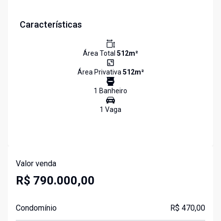
Características
Área Total
512
m²
Área Privativa
512
m²
1
Banheiro
1
Vaga
Valor venda
R$ 790.000,00
Condomínio
R$ 470,00