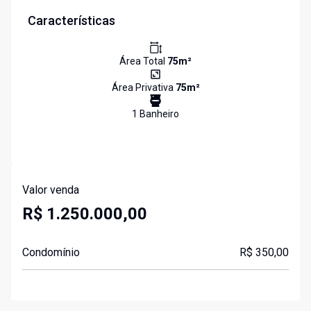
Características
Área Total
75
m²
Área Privativa
75
m²
1
Banheiro
Valor venda
R$ 1.250.000,00
Condomínio
R$ 350,00