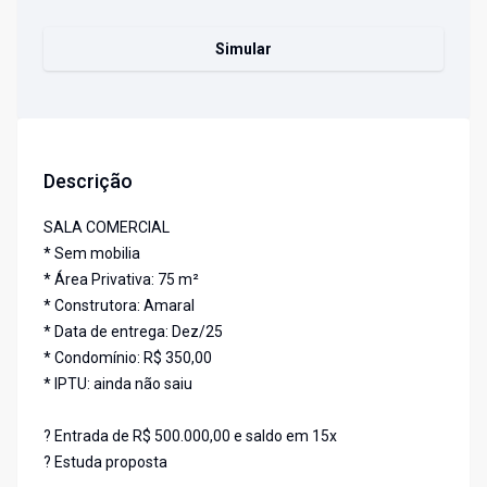
Simular
Descrição
SALA COMERCIAL
* Sem mobilia
* Área Privativa: 75 m²
* Construtora: Amaral
* Data de entrega: Dez/25
* Condomínio: R$ 350,00
* IPTU: ainda não saiu
? Entrada de R$ 500.000,00 e saldo em 15x
? Estuda proposta