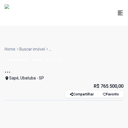
Home
Buscar imóvel
...
Apartamento
Venda
Cód:
3283
...
Sapé, Ubatuba - SP
R$ 765.500,00
Compartilhar
Favorito