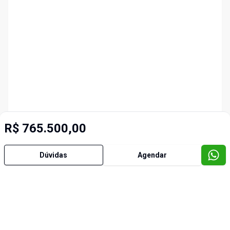
R$ 765.500,00
Dúvidas
Agendar