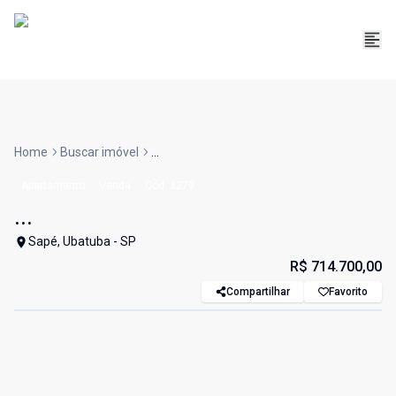
Home
Buscar imóvel
...
Apartamento
Venda
Cód:
3279
...
Sapé, Ubatuba - SP
R$ 714.700,00
Compartilhar
Favorito