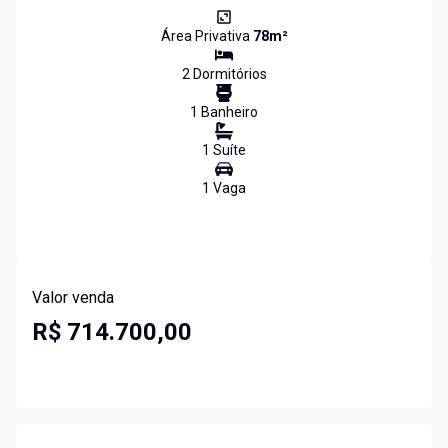
Área Privativa
78
m²
2
Dormitório
s
1
Banheiro
1
Suíte
1
Vaga
Valor venda
R$ 714.700,00