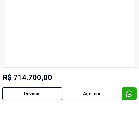
R$ 714.700,00
Dúvidas
Agendar