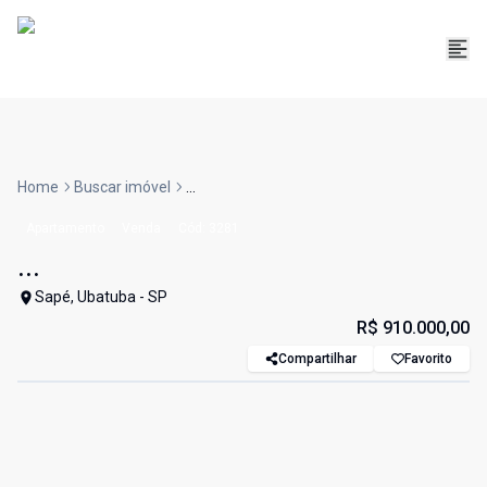
Home
Buscar imóvel
...
Apartamento
Venda
Cód:
3281
...
Sapé, Ubatuba - SP
R$ 910.000,00
Compartilhar
Favorito