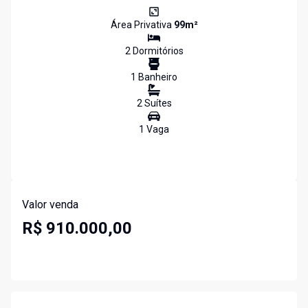
Área Privativa
99
m²
2
Dormitório
s
1
Banheiro
2
Suíte
s
1
Vaga
Valor venda
R$ 910.000,00