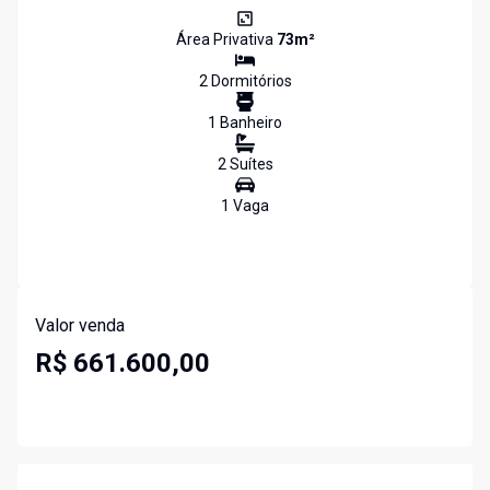
Área Privativa
73
m²
2
Dormitório
s
1
Banheiro
2
Suíte
s
1
Vaga
Valor venda
R$ 661.600,00