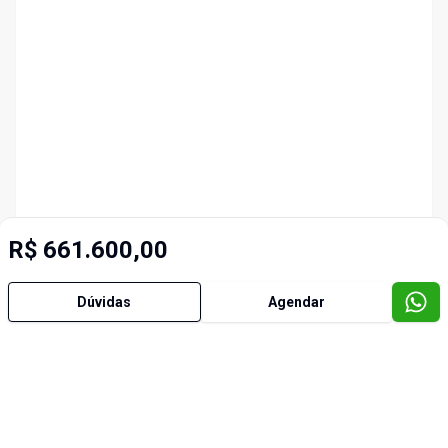
R$ 661.600,00
Dúvidas
Agendar