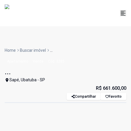
Home
Buscar imóvel
...
Apartamento
Venda
Cód:
3285
...
Sapé, Ubatuba - SP
R$ 661.600,00
Compartilhar
Favorito